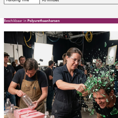
Handling Time
90 minutes
Beschikbaar in
Polyurethaanharsen