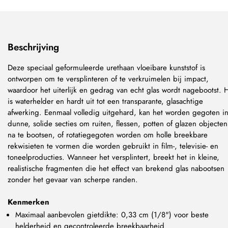
Beschrijving
Deze speciaal geformuleerde urethaan vloeibare kunststof is
ontworpen om te versplinteren of te verkruimelen bij impact,
waardoor het uiterlijk en gedrag van echt glas wordt nagebootst. 
is waterhelder en hardt uit tot een transparante, glasachtige
afwerking. Eenmaal volledig uitgehard, kan het worden gegoten i
dunne, solide secties om ruiten, flessen, potten of glazen objecten
na te bootsen, of rotatiegegoten worden om holle breekbare
rekwisieten te vormen die worden gebruikt in film-, televisie- en
toneelproducties. Wanneer het versplintert, breekt het in kleine,
realistische fragmenten die het effect van brekend glas nabootsen
zonder het gevaar van scherpe randen.
Kenmerken
Maximaal aanbevolen gietdikte: 0,33 cm (1/8") voor beste
helderheid en gecontroleerde breekbaarheid