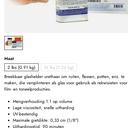
Maat
2 lbs (0.91 kg)
16 lbs (7.26 kg)
Breekbaar glashelder urethaan om ruiten, flessen, potten, enz. te
maken, die
versplinteren als glas
voor gebruik als rekwisieten voor
film- en toneelproducties.
Mengverhouding 1:1 op volume
Lage viscositeit, snelle uitharding
UV-bestendig
Maximale gietdikte: 0,33 cm (1/8")
Uithardingstijd: 90 minuten