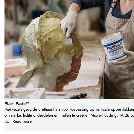
Plasti-Paste™
Met vezels gevulde urethaanhars voor toepassing op verticale oppervlakken
om sterke, lichte onderdelen en mallen te creëren.Mixverhouding: 1A:2B o
vo
...
Read more