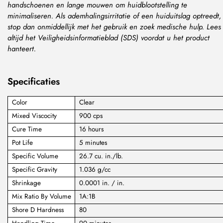
handschoenen en lange mouwen om huidblootstelling te
minimaliseren. Als ademhalingsirritatie of een huiduitslag optreedt,
stop dan onmiddellijk met het gebruik en zoek medische hulp. Lees
altijd het Veiligheidsinformatieblad (SDS) voordat u het product
hanteert.
Specificaties
Color
Clear
Mixed Viscocity
900 cps
Cure Time
16 hours
Pot Life
5 minutes
Specific Volume
26.7 cu. in./lb.
Specific Gravity
1.036 g/cc
Shrinkage
0.0001 in. / in.
Mix Ratio By Volume
1A:1B
Shore D Hardness
80