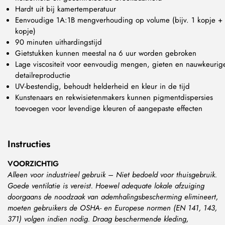
Hardt uit bij kamertemperatuur
Eenvoudige 1A:1B mengverhouding op volume (bijv. 1 kopje + 
kopje)
90 minuten uithardingstijd
Gietstukken kunnen meestal na 6 uur worden gebroken
Lage viscositeit voor eenvoudig mengen, gieten en nauwkeurig
detailreproductie
UV-bestendig, behoudt helderheid en kleur in de tijd
Kunstenaars en rekwisietenmakers kunnen pigmentdispersies
toevoegen voor levendige kleuren of aangepaste effecten
Instructies
VOORZICHTIG
Alleen voor industrieel gebruik – Niet bedoeld voor thuisgebruik.
Goede ventilatie is vereist. Hoewel adequate lokale afzuiging
doorgaans de noodzaak van ademhalingsbescherming elimineert,
moeten gebruikers de OSHA- en Europese normen (EN 141, 143,
371) volgen indien nodig. Draag beschermende kleding,