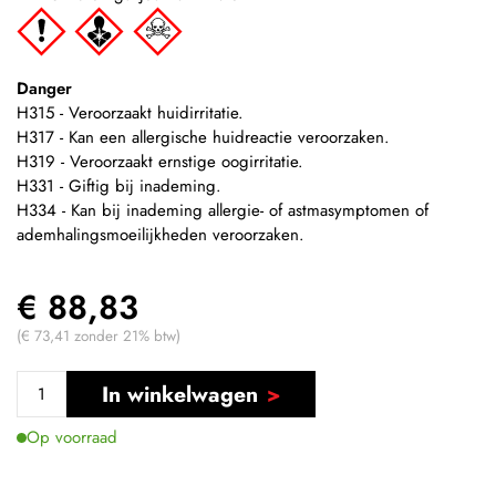
Danger
H315 - Veroorzaakt huidirritatie.
H317 - Kan een allergische huidreactie veroorzaken.
H319 - Veroorzaakt ernstige oogirritatie.
H331 - Giftig bij inademing.
H334 - Kan bij inademing allergie- of astmasymptomen of
ademhalingsmoeilijkheden veroorzaken.
€ 88,83
(€ 73,41 zonder 21% btw)
In winkelwagen
Op voorraad