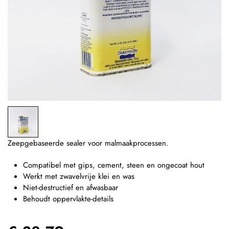
Zeepgebaseerde sealer voor malmaakprocessen.
Compatibel met gips, cement, steen en ongecoat hout
Werkt met zwavelvrije klei en was
Niet-destructief en afwasbaar
Behoudt oppervlakte-details