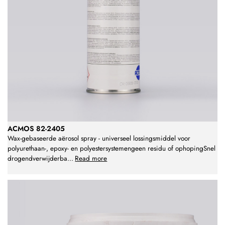
ACMOS 82-2405
Wax-gebaseerde aërosol spray - universeel lossingsmiddel voor
polyurethaan-, epoxy- en polyestersystemengeen residu of ophopingSnel
drogendverwijderba
...
Read more