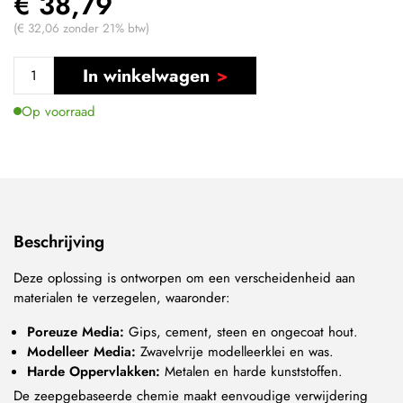
€ 38,79
(€ 32,06 zonder 21% btw)
In winkelwagen
Op voorraad
Beschrijving
Deze oplossing is ontworpen om een verscheidenheid aan
materialen te verzegelen, waaronder:
Poreuze Media:
Gips, cement, steen en ongecoat hout.
Modelleer Media:
Zwavelvrije modelleerklei en was.
Harde Oppervlakken:
Metalen en harde kunststoffen.
De zeepgebaseerde chemie maakt eenvoudige verwijdering