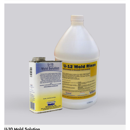
U-10 Mold Solution