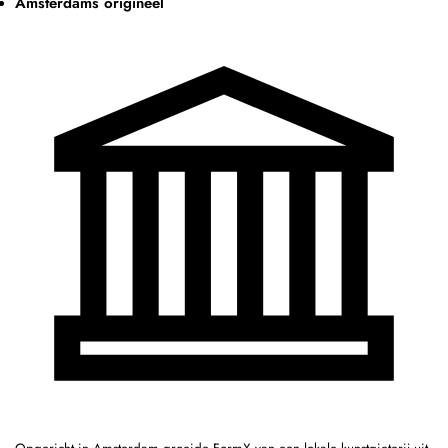
Amsterdams origineel